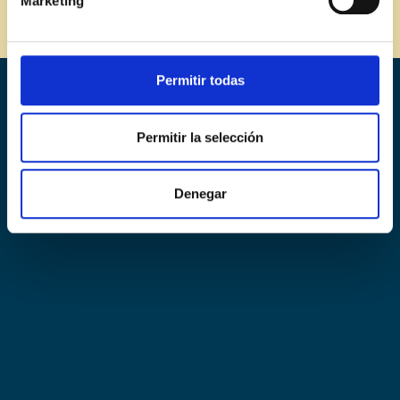
Marketing
Miguel Barrera
Vicente Patiño
Permitir todas
Permitir la selección
Organiza:
Denegar