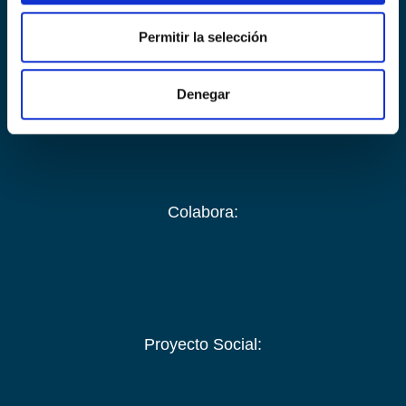
Organiza:
Permitir la selección
Denegar
Colabora:
Proyecto Social: