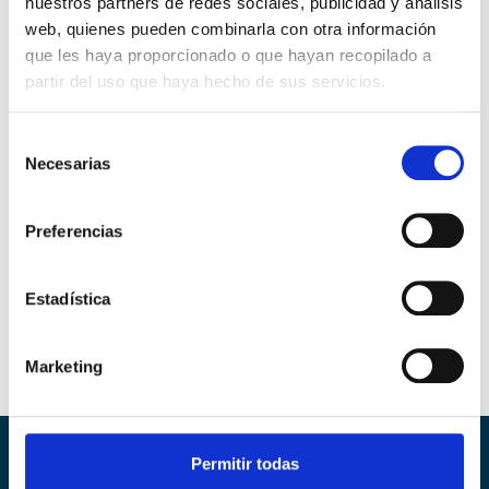
nuestros partners de redes sociales, publicidad y análisis
web, quienes pueden combinarla con otra información
que les haya proporcionado o que hayan recopilado a
partir del uso que haya hecho de sus servicios.
Selección
Necesarias
de
consentimiento
Preferencias
Estadística
Marketing
Permitir todas